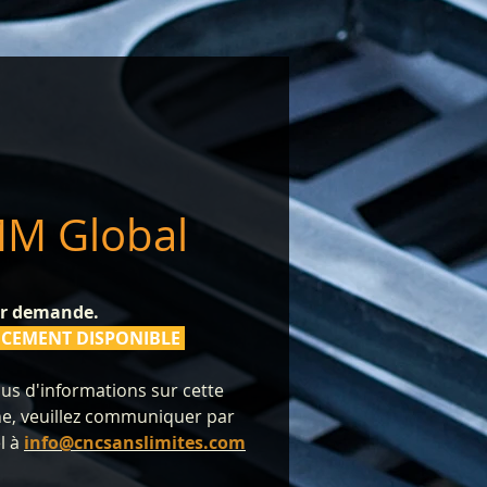
M Global
ur demande.
CEMENT DISPONIBLE
us d'informations sur cette
e, veuillez communiquer par
l à
info@cncsanslimites.com