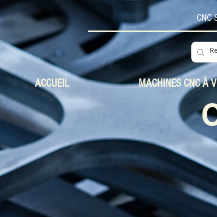
CNC S
ACCUEIL
MACHINES CNC À 