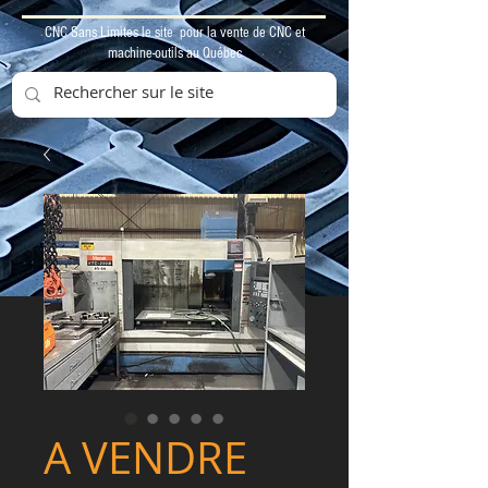
CNC Sans Limites le site pour la vente de CNC et
machine-outils au Québec
A VENDRE