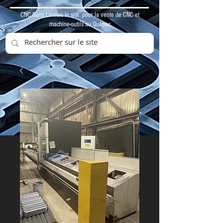
CNC Sans Limites le site pour la vente de CNC et
machine-outils au Québec