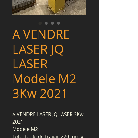
A VENDRE
LASER JQ
LASER
Modele M2
3Kw 2021
A VENDRE LASER JQ LASER 3Kw
2021
Modele M2
Total table de travail 220 mm x