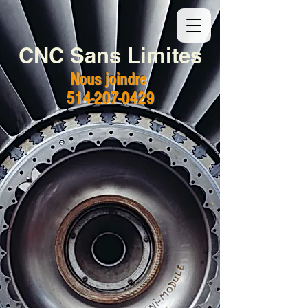
CNC Sans Limites
Nous joindre
514-207-0429