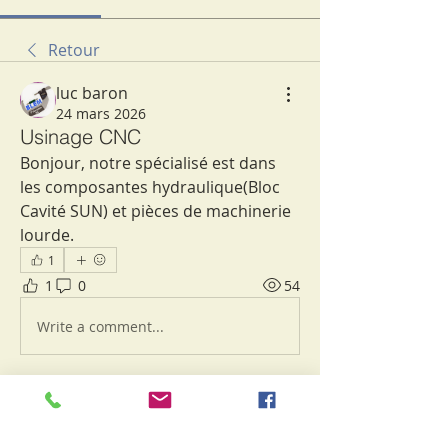
Retour
luc baron
24 mars 2026
Usinage CNC
Bonjour, notre spécialisé est dans 
les composantes hydraulique(Bloc 
Cavité SUN) et pièces de machinerie 
lourde. 
1
1
0
54
Write a comment...
À propos
Bienvenue dans le groupe ! Vous