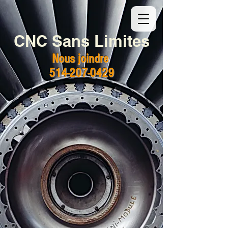
CNC Sans Limites
Nous joindre
514-207-0429