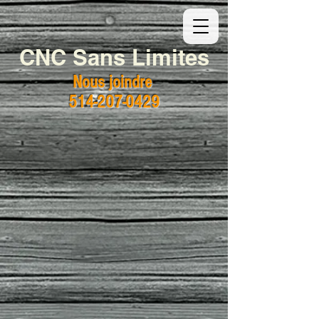
CNC Sans Limites
Nous joindre
514-207-0429