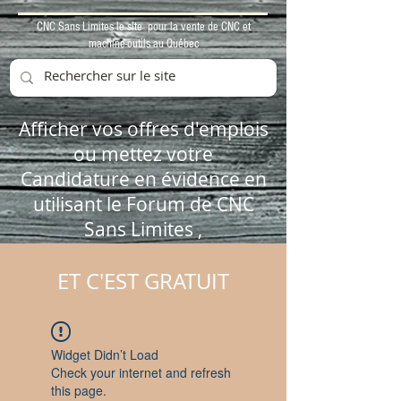
CNC Sans Limites le site pour la vente de CNC et
machine-outils au Québec
Afficher vos offres d'emplois
ou mettez votre
Candidature en évidence en
utilisant le Forum de CNC
Sans Limites ,
ET C'EST GRATUIT
Widget Didn’t Load
Check your internet and refresh
this page.