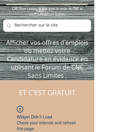
CNC Sans Limites le site pour la vente de CNC et
machine-outils au Québec
Afficher vos offres d'emplois
ou mettez votre
Candidature en évidence en
utilisant le Forum de CNC
Sans Limites ,
ET C'EST GRATUIT
Widget Didn’t Load
Check your internet and refresh
this page.