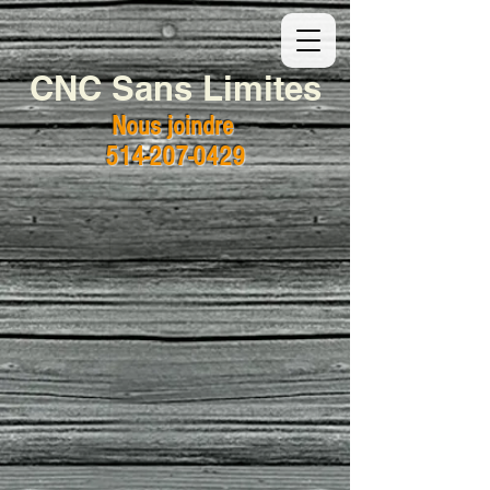
CNC Sans Limites
Nous joindre
514-207-0429